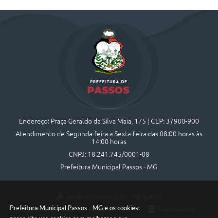
Endereço: Praça Geraldo da Silva Maia, 175 | CEP: 37900-900
Atendimento de Segunda-feira a Sexta-feira das 08:00 horas às
14:00 horas
CNPJ: 18.241.745/0001-08
Prefeitura Municipal Passos - MG
Versão do Sistema:
3.5.3 - 19/06/2026
Prefeitura Municipal Passos - MG e os cookies:
Portal atualizado em:
07/08/2026 10:44
Dados Abertos