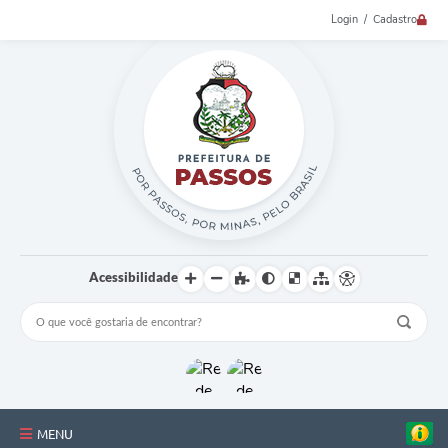
Login / Cadastro
Acessibilidade
MENU